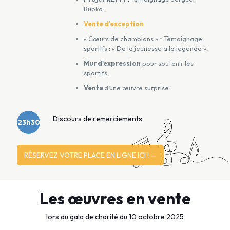
Bubka.
Vente d'exception
« Cœurs de champions » • Témoignage
sportifs : « De la jeunesse à la légende ».
Mur d'expression
pour soutenir les
sportifs.
Vente
d’une œuvre surprise.
Discours de remerciements
23h30
RÉSERVEZ VOTRE PLACE EN LIGNE ICI ! —
Les œuvres en vente
lors du gala de charité du 10 octobre 2025