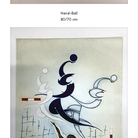
Hand-Ball
80/70 cm