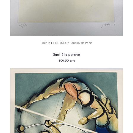
Pour la FF DE JUDO • Tournoi de Paris
Saut à la perche
80/50 cm