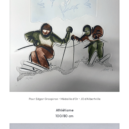
Pour Edgar Grospiron • Médaille d’Or • JO d'Albertville
Athlétisme
100/80 cm