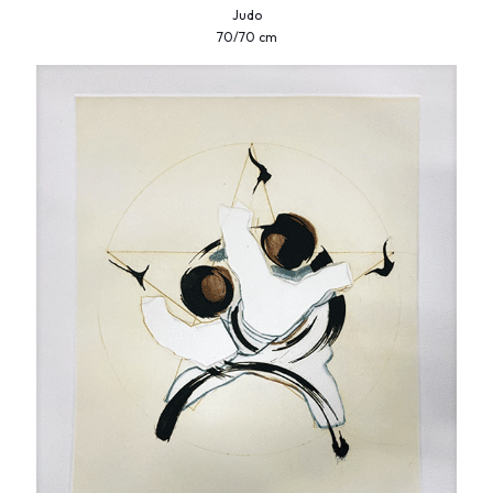
Judo
70/70 cm