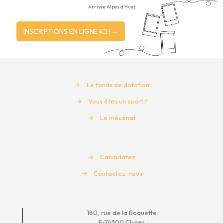
Arrivée Alpes d’Huez
INSCRIPTIONS EN LIGNE ICI ! —
→
Le fonds de dotation
→
Vous êtes un sportif
→
Le mécénat
→
Candidatez
→
Contactez-nous
180, rue de la Boquette
F-74300 Cluses