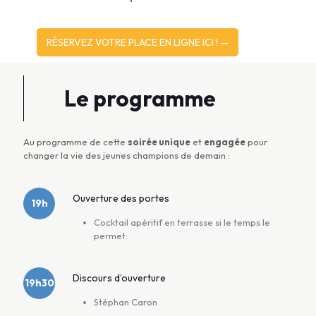
RÉSERVEZ VOTRE PLACE EN LIGNE ICI ! —
Le programme
Au programme de cette
soirée unique
et
engagée
pour
changer la vie des jeunes champions de demain :
Ouverture des portes
19h
Cocktail apéritif en terrasse si le temps le
permet.
Discours d’ouverture
19h30
Stéphan Caron