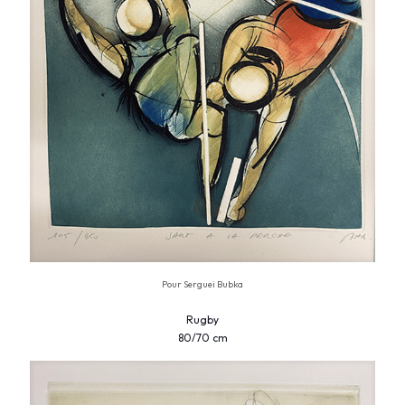
Pour Serguei Bubka
Rugby
80/70 cm