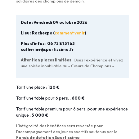
solidaires des champions de demain.
Date : Vendredi 09 octobre 2026
Lieu : Rochexpo (
comment venir
)
Plus d'infos :
06 72 81 51 63
catherine@sportissimo.fr
Attention places limitées.
Osez l’expérience et vivez
une soirée inoubliable au « Cœurs de Champions »
Tarif une place :
120 €
Tarif une table pour 6 pers. :
600 €
Tarif une table premium pour 6 pers. pour une expérience
unique :
5 000 €
L’intégralité des bénéfices sera reversée pour
l’accompagnement des jeunes sportifs soutenus par le
Fonds de dotation Sportissimo
.