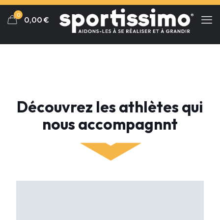
Panneau de gestion des cookies
0
0,00
€
Découvrez les athlètes qui
nous accompagnnt