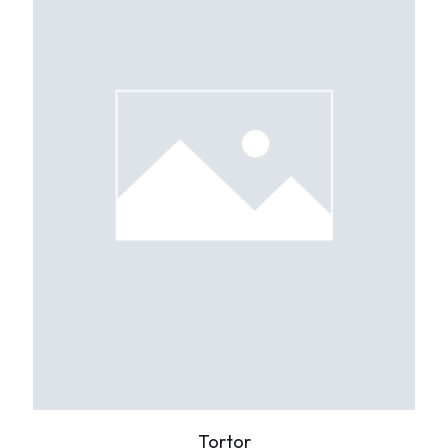
Tortor