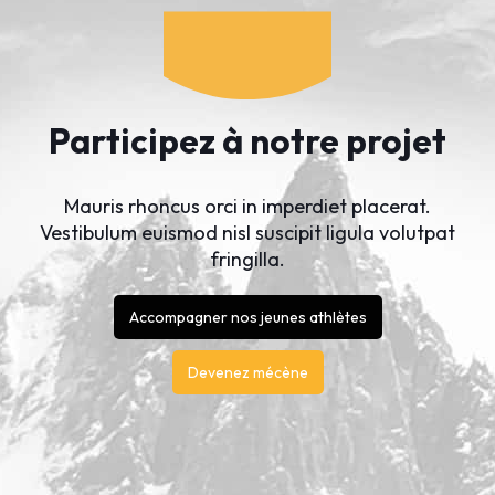
Participez à notre projet
Mauris rhoncus orci in imperdiet placerat.
Vestibulum euismod nisl suscipit ligula volutpat
fringilla.
Accompagner nos jeunes athlètes
Devenez mécène